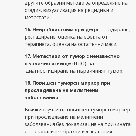
другите образни методи за определяне на
стадия, визуализация на рецидиви и
метастази
16. Невробластоми при деца
– стадиране,
рестадиране, оценка на ефекта от
терапията, оценка на остатъчни маси.
17. Метастази от тумор с неизвестно
първично огнище
(НПО), за
диагностициране на първичният тумор.
18.
Повишен туморен маркер при
проследяване на малигнени
заболявания
Всички случаи на повишен туморен маркер
при проследяване на малигнени
заболявания без локализация на причината
от останалите образни изследвания: