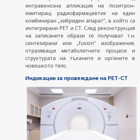
интравенозна апликация на позитрон-
емитиращ радиофармацевтик на един
комбиниран „хибриден апарат“, в който са
интегрирани РЕТ и СТ. След реконструкция
на записаните образи се получават т.н.
синтезирани или „fusion“ изображения,
отразяващи метаболитните процеси и
структурата на тъканите и органите в
човешкото тяло.
Индикации за провеждане на РЕТ-СТ