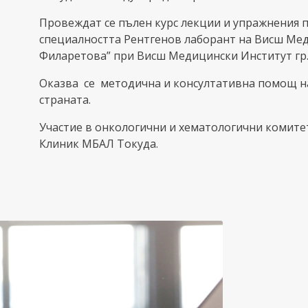
Провеждат се пълен курс лекции и упражнения п
специалността Рентгенов лаборант на Висш Ме
Филаретова” при Висш Медицински Институт гр.
Оказва се методична и консултативна помощ н
страната.
Участие в онкологични и хематологични комите
Клиник МБАЛ Токуда.