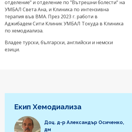
отделение" и отделение по "Вътрешни болести" на
УМБАЛ Света Ана, и Клиника по интензивна
терапия във ВМА. През 2023 г. работи в
Аджибадем Сити Клиник УМБАЛ Токуда в Клиника
по хемодиализа.
Владее турски, български, английски и немски
езици.
Екип Хемодиализа
Доц. д-р Александър Осиченко,
дм