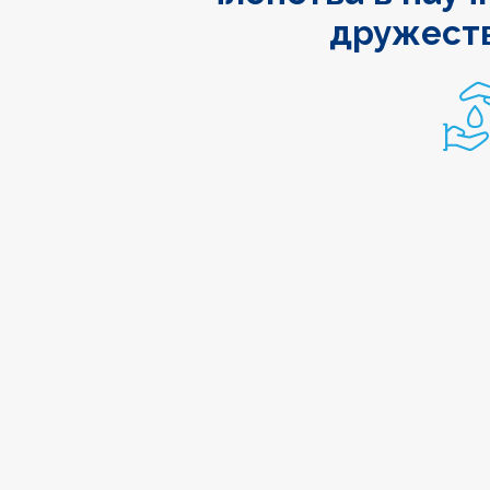
дружест