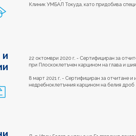
Клиник УМБАЛ Токуда, като придобива специа
 и
22 октомври 2020 г. - Сертифициран за отчи
ии
при Плоскоклетъчен карцином на глава и шия
8 март 2021 г. - Сертифициран за отчитане и
недребноклетъчния карцином на белия дроб
ни