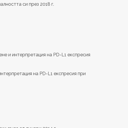
лността си през 2018 г.
тене и интерпретация на PD-L1 експресия
 интерпретация на PD-L1 експресия при