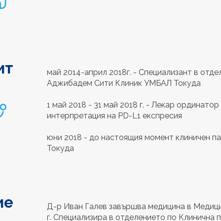
ит
май 2014-април 2018г. - Специализант в отд
Аджибадем Сити Клиник УМБАЛ Токуда
1 май 2018 - 31 май 2018 г. - Лекар ординато
интерпретация на PD-L1 експресия
юни 2018 - до настоящия момент клиничен 
Токуда
ие
Д-р Иван Галев завършва медицина в Медиц
г. Специализира в отделението по Клинична