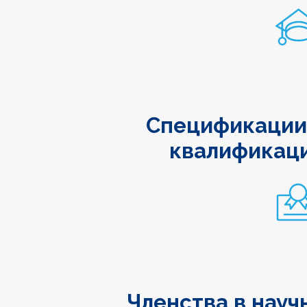
Спецификации
квалификац
Членства в науч