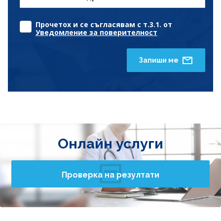
Прочетох и се съгласявам с т.3.1. от
Уведомление за поверителност
Запиши ме
Онлайн услуги
Проверка на резултати