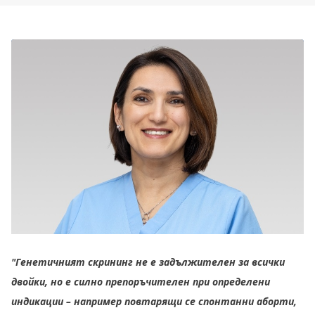
"Генетичният скрининг не е задължителен за всички
двойки, но е силно препоръчителен при определени
индикации – например повтарящи се спонтанни аборти,