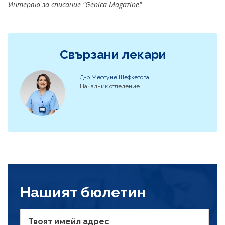
Интервю за списание "Genica Magazine"
Свързани лекари
Д-р Мефтуне Шефкетова
Началник отделение
Нашият бюлетин
Твоят имейл адрес