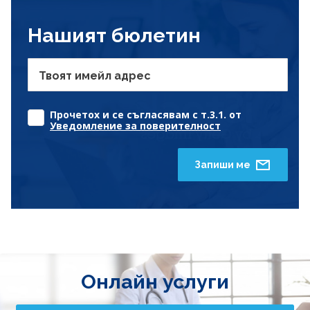
Нашият бюлетин
Твоят имейл адрес
Прочетох и се съгласявам с т.3.1. от
Уведомление за поверителност
Запиши ме
Онлайн услуги