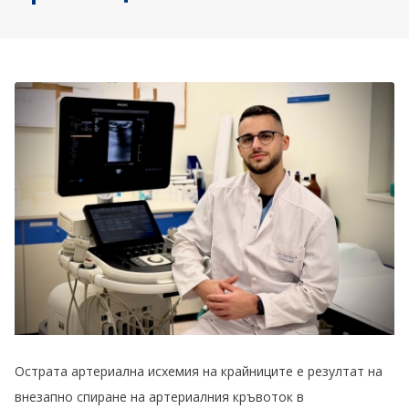
Острата артериална исхемия на крайниците е резултат на
внезапно спиране на артериалния кръвоток в