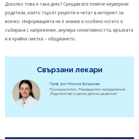
Доколко това е така днес? Срещам все повече неуверени
родители, които търсят рецепти и четат в интернет за
всичко. Информацията не е знание и особено когато е
събирана с напрежение, анулира сензитивността, връзката
и в крайна сметка – общуването.
Свързани лекари
Проф. дпн Моника Богданова
Психоаналитик, Ръководител направление
„Родителство и ранно детско развитие”