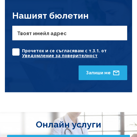
Нашият бюлетин
Твоят имейл адрес
Прочетох и се съгласявам с т.3.1. от
Уведомление за поверителност
Запиши ме
Онлайн услуги