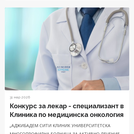
31 мар 2026
Конкурс за лекар - специализант в
Клиника по медицинска онкология
„АДЖИБАДЕМ СИТИ КЛИНИК УНИВЕРСИТЕТСКА
МНОГОПРОФИЛНА БОЛНИЦА ЗА АКТИВНО ЛЕЧЕНИЕ