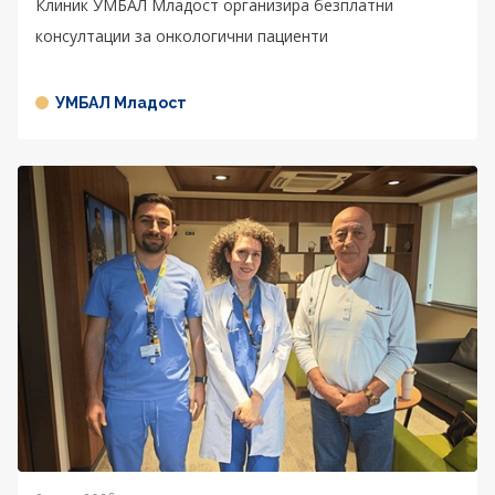
Клиник УМБАЛ Младост организира безплатни
консултации за онкологични пациенти
УМБАЛ Младост