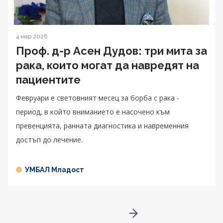
4 мар 2026
Проф. д-р Асен Дудов: три мита за
рака, които могат да навредят на
пациентите
Февруари е световният месец за борба с рака -
период, в който вниманието е насочено към
превенцията, ранната диагностика и навременния
достъп до лечение.
УМБАЛ Младост
Go to next page