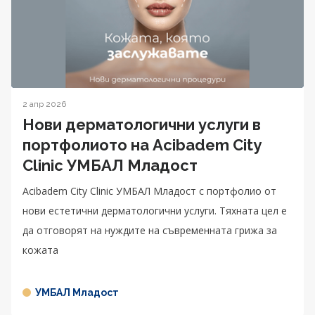
2 апр 2026
Нови дерматологични услуги в
портфолиото на Acibadem City
Clinic УМБАЛ Младост
Acibadem City Clinic УМБАЛ Младост с портфолио от
нови естетични дерматологични услуги. Тяхната цел е
да отговорят на нуждите на съвременната грижа за
кожата
УМБАЛ Младост