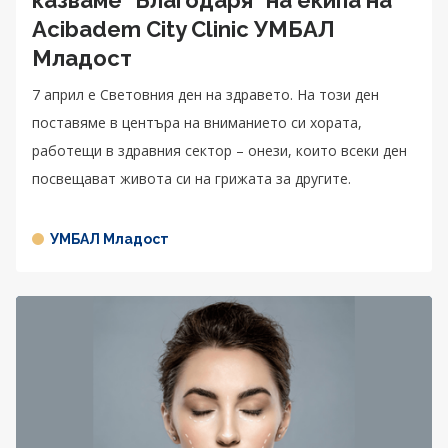
Acibadem City Clinic УМБАЛ
Младост
7 април е Световния ден на здравето. На този ден
поставяме в центъра на вниманието си хората,
работещи в здравния сектор – онези, които всеки ден
посвещават живота си на грижата за другите.
УМБАЛ Младост