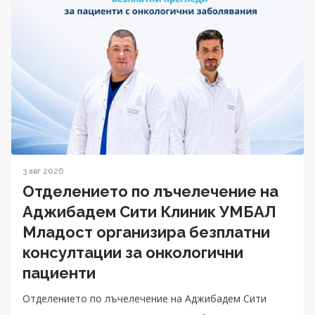
3 авг 2026
Отделението по лъчелечение на
Аджибадем Сити Клиник УМБАЛ
Младост организира безплатни
консултации за онкологични
пациенти
Отделението по лъчелечение на Аджибадем Сити