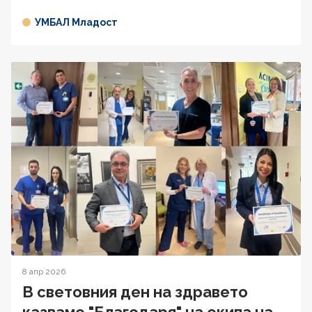
УМБАЛ Младост
8 апр 2026
В световния ден на здравето
казваме "Благодаря" на екипа на