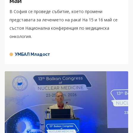
май
В София се проведе събитие, което промени
представата за лечението на рака! На 15 и 16 май се
състоя Национална конференция по медицинска
онкология.
УМБАЛ Младост