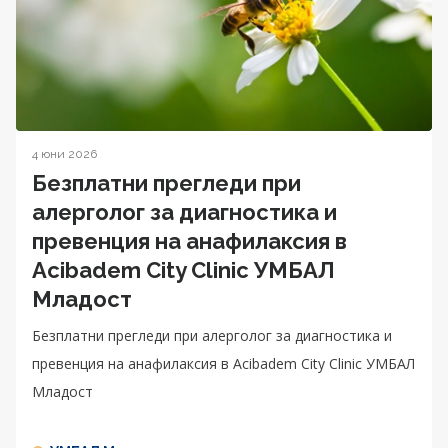
4 юни 2026
Безплатни прегледи при
алерголог за диагностика и
превенция на анафилаксия в
Acibadem City Clinic УМБАЛ
Младост
Безплатни прегледи при алерголог за диагностика и
превенция на анафилаксия в Acibadem City Clinic УМБАЛ
Младост