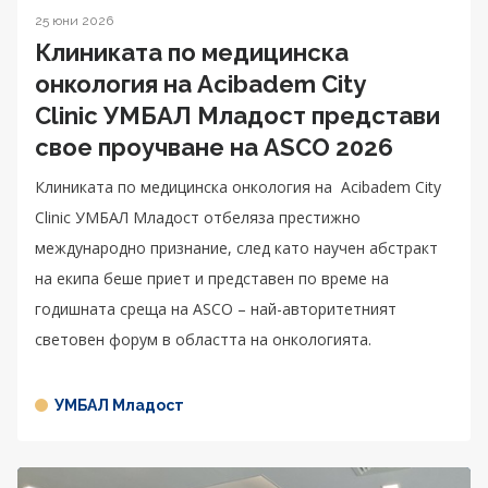
25 юни 2026
Клиниката по медицинска
онкология на Acibadem City
Clinic УМБАЛ Младост представи
свое проучване на ASCO 2026
Клиниката по медицинска онкология на Acibadem City
Clinic УМБАЛ Младост отбеляза престижно
международно признание, след като научен абстракт
на екипа беше приет и представен по време на
годишната среща на ASCO – най-авторитетният
световен форум в областта на онкологията.
УМБАЛ Младост