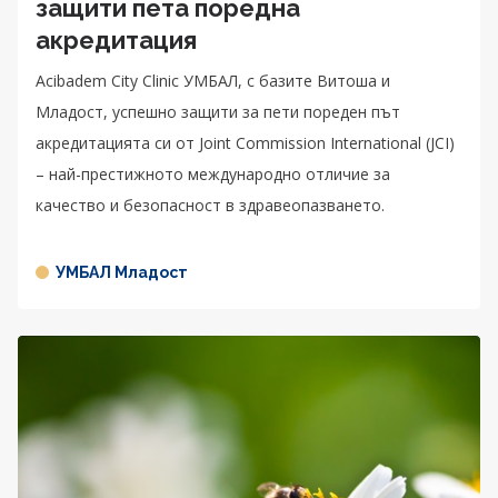
защити пета поредна
акредитация
Acibadem City Clinic УМБАЛ, с базите Витоша и
Младост, успешно защити за пети пореден път
акредитацията си от Joint Commission International (JCI)
– най-престижното международно отличие за
качество и безопасност в здравеопазването.
УМБАЛ Младост