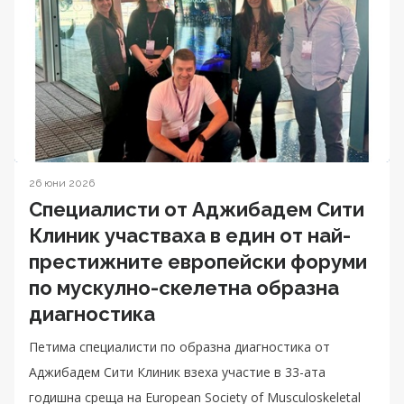
26 юни 2026
Специалисти от Аджибадем Сити
Клиник участваха в един от най-
престижните европейски форуми
по мускулно-скелетна образна
диагностика
Петима специалисти по образна диагностика от
Аджибадем Сити Клиник взеха участие в 33-ата
годишна среща на European Society of Musculoskeletal