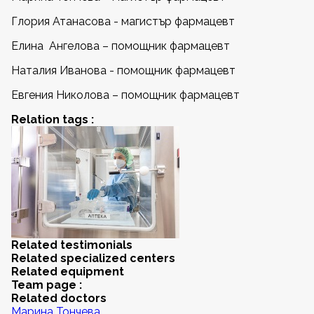
Глория Атанасова - магистър фармацевт
Елина Ангелова – помощник фармацевт
Наталия Иванова - помощник фармацевт
Евгения Николова – помощник фармацевт
Relation tags :
Related testimonials
Related specialized centers
Related equipment
Team page :
Related doctors
Марина Тончева