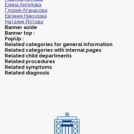
Елина Ангелова
Глория Атанасова
Евгения Николова
Наталия Йотова
Banner aside
Banner top :
PopUp :
Related categories for general information
Related categories with internal pages
Related child departments
Related procedures
Related symptoms
Related diagnosis