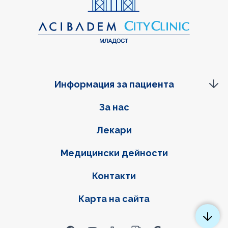
Информация за пациента
Фуутер навигация
За нас
Лекари
Медицински дейности
Контакти
Карта на сайта