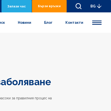
Бързи връзки
BG
Запази час
иск
Новини
Блог
Контакти
заболяване
асоки за правилния процес на