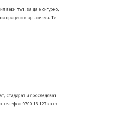
 веки път, за да е сигурно,
ни процеси в организма. Те
ат, стадират и проследяват
а телефон 0700 13 127 като