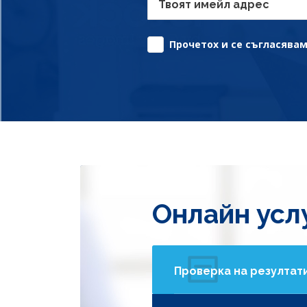
Твоят имейл адрес
Прочетох и се съгласявам 
Онлайн усл
Проверка на резултат