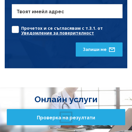
Твоят имейл адрес
Прочетох и се съгласявам с т.3.1. от
Уведомление за поверителност
Запиши ме
Онлайн услуги
Проверка на резултати