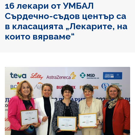
16 лекари от УМБАЛ
Сърдечно-съдов център са
в класацията „Лекарите, на
които вярваме“