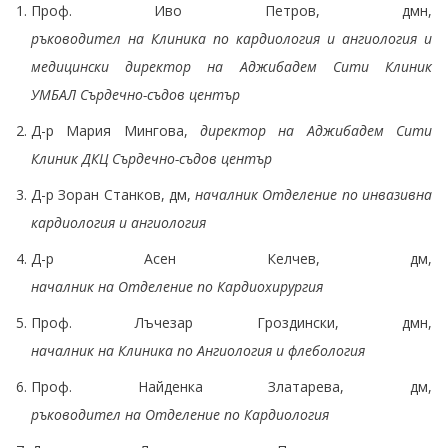
Проф. Иво Петров, дмн,
ръководител на Клиника по кардиология и ангиология и
медицински директор на Аджибадем Сити Клиник
УМБАЛ Сърдечно-съдов център
Д-р Мария Мингова,
директор на Аджибадем Сити
Клиник ДКЦ Сърдечно-съдов център
Д-р Зоран Станков, дм,
началник Отделение по инвазивна
кардиология и ангиология
Д-р Асен Келчев, дм,
началник на Отделение по Кардиохирургия
Проф. Лъчезар Гроздински, дмн,
началник на Клиника по Ангиология и флебология
Проф. Найденка Златарева, дм,
ръководител на Отделение по Кардиология