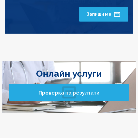
Запиши ме
Онлайн услуги
Проверка на резултати