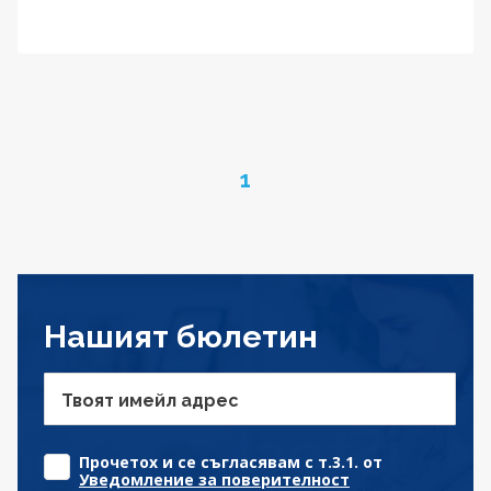
Page
1
Нашият бюлетин
Твоят имейл адрес
Прочетох и се съгласявам с т.3.1. от
Уведомление за поверителност