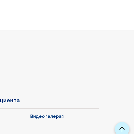
ациента
Видео галерия