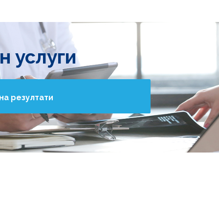
н услуги
на резултати