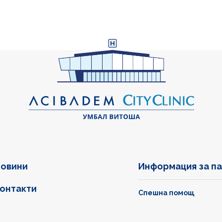
овини
Информация за п
онтакти
Спешна помощ