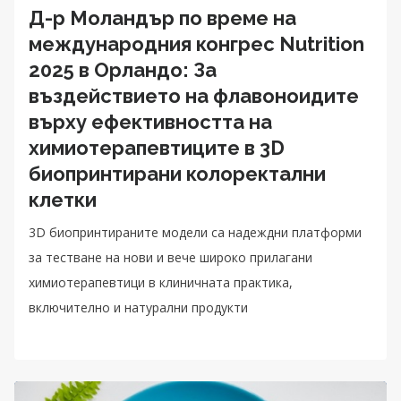
Д-р Моландър по време на
международния конгрес Nutrition
2025 в Орландо: За
въздействието на флавоноидите
върху ефективността на
химиотерапевтиците в 3D
биопринтирани колоректални
клетки
3D биопринтираните модели са надеждни платформи
за тестване на нови и вече широко прилагани
химиотерапевтици в клиничната практика,
включително и натурални продукти