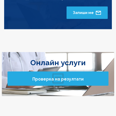
Запиши ме
Онлайн услуги
Проверка на резултати