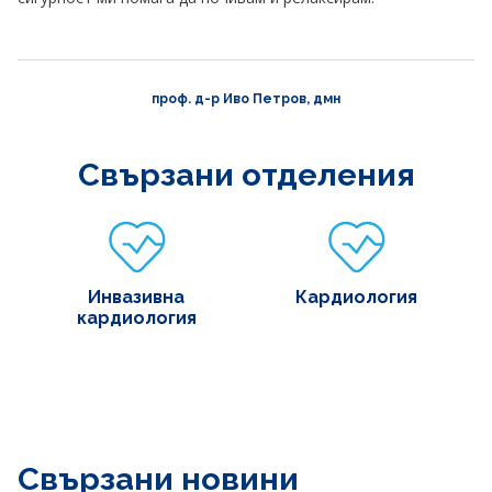
проф. д-р Иво Петров, дмн
Свързани отделения
Инвазивна
Кардиология
кардиология
Свързани новини