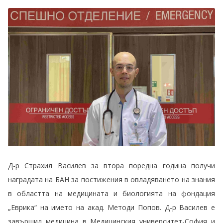
Д-р Страхил Василев за втора поредна година получи
наградата на БАН за постижения в овладяването на знания
в областта на медицината и биологията на фондация
„Еврика“ на името на акад. Методи Попов. Д-р Василев е
завършил медицина в Медицинския университет-София и