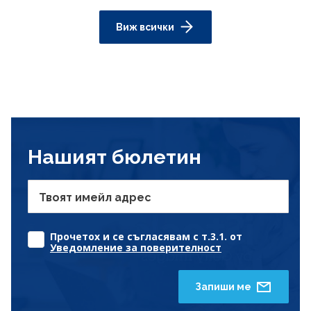
Виж всички
Нашият бюлетин
Твоят имейл адрес
Прочетох и се съгласявам с т.3.1. от
Уведомление за поверителност
Запиши ме