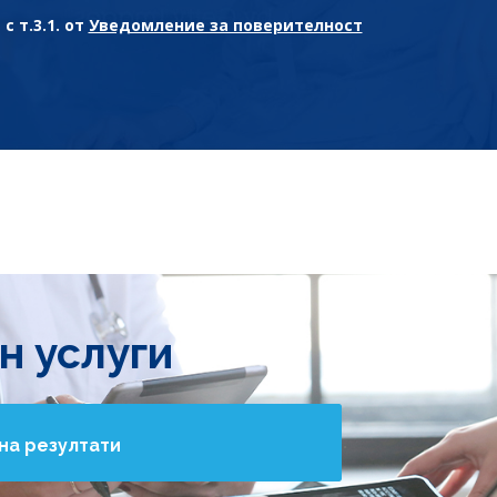
с т.3.1. от
Уведомление за поверителност
н услуги
на резултати