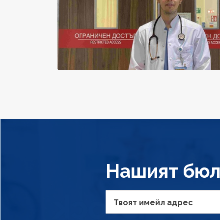
Нашият бюл
Твоят имейл адрес