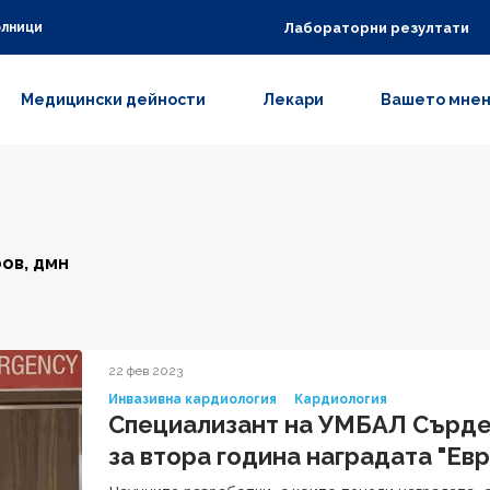
Лабораторни резултати
олници
Медицински дейности
Лекари
Вашето мне
ров, дмн
22 фев 2023
Инвазивна кардиология
Кардиология
Специализант на УМБАЛ Сърде
за втора година наградата "Евр