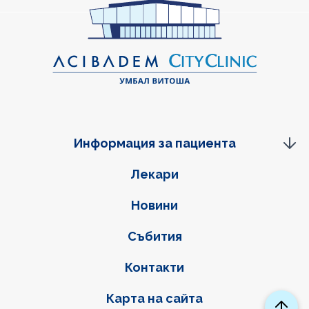
Информация за пациента
Фуутер навигация
Лекари
Новини
Събития
Контакти
Карта на сайта