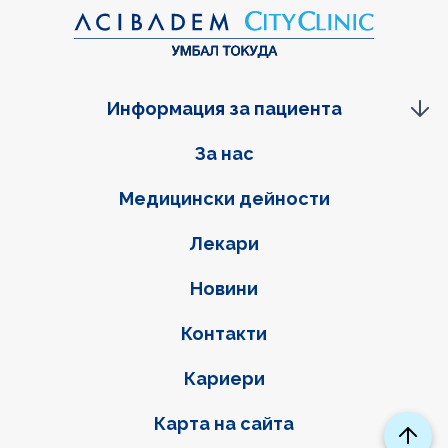
Информация за пациента
Фуутер навигация
За нас
Медицински дейности
Лекари
Новини
Контакти
Кариери
Карта на сайта