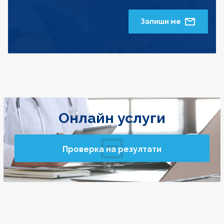
Запиши ме
Онлайн услуги
Проверка на резултати