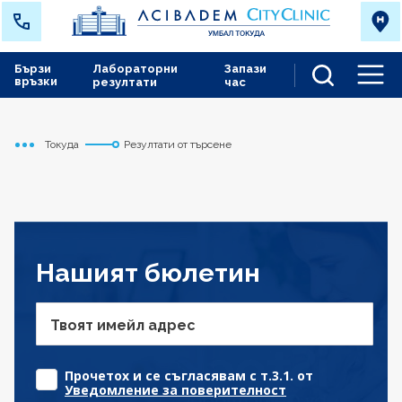
Бързи
Лабораторни
Запази
връзки
резултати
час
Men
Токуда
Резултати от търсене
Начало
Нашият бюлетин
Твоят имейл адрес
Прочетох и се съгласявам с т.3.1. от
Уведомление за поверителност