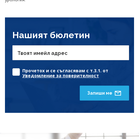
Нашият бюлетин
Твоят имейл адрес
Прочетох и се съгласявам с т.3.1. от
Уведомление за поверителност
Запиши ме