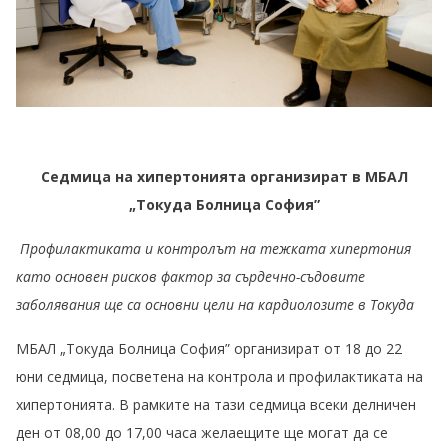
Седмица на хипертонията организират в МБАЛ
„Токуда Болница София”
Профилактиката и контролът на тежката хипертония
като основен рисков фактор за сърдечно-съдовите
заболявания ще са основни цели на кардиолозите в Токуда
МБАЛ „Токуда Болница София” организират от 18 до 22
юни седмица, посветена на контрола и профилактиката на
хипертонията. В рамките на тази седмица всеки делничен
ден от 08,00 до 17,00 часа желаещите ще могат да се