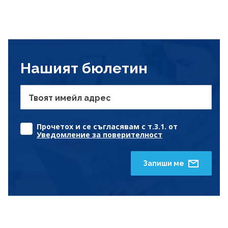
Нашият бюлетин
Твоят имейл адрес
Прочетох и се съгласявам с т.3.1. от
Уведомление за поверителност
Запиши ме