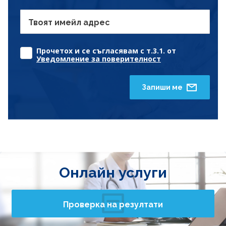
Твоят имейл адрес
Прочетох и се съгласявам с т.3.1. от
Уведомление за поверителност
Запиши ме
Онлайн услуги
Проверка на резултати