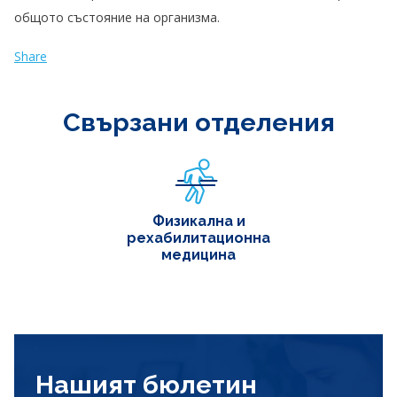
общото състояние на организма.
Share
Свързани отделения
Физикална и
рехабилитационна
медицина
Нашият бюлетин