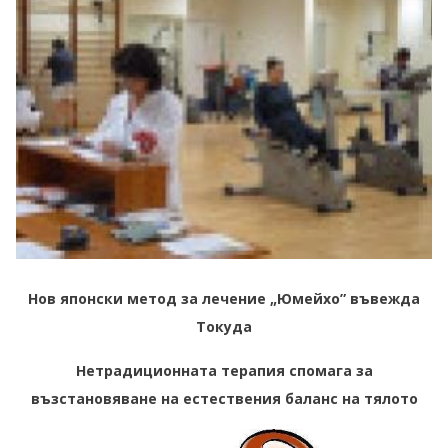
Нов японски метод за лечение „Юмейхо” въвежда
Токуда
Нетрадиционната терапия спомага за
възстановяване на естествения баланс на тялото