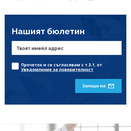
Нашият бюлетин
Твоят имейл адрес
Прочетох и се съгласявам с т.3.1. от
Уведомление за поверителност
Запиши ме