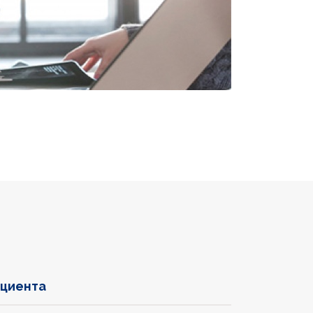
ациента