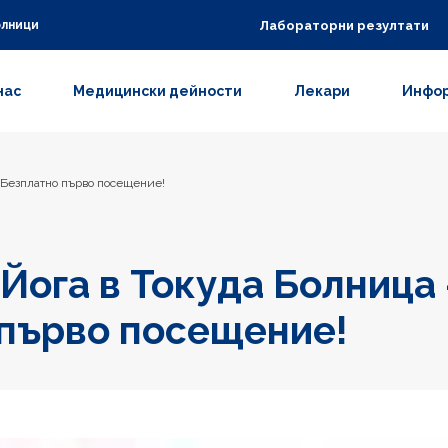
Лабораторни резултати
олници
нас
Медицински дейности
Лекари
Инфор
 Безплатно първо посещение!
Йога в Токуда Болница 
 първо посещение!