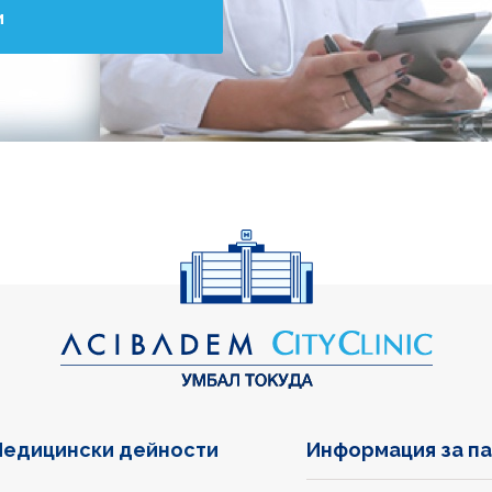
и
едицински дейности
Информация за п