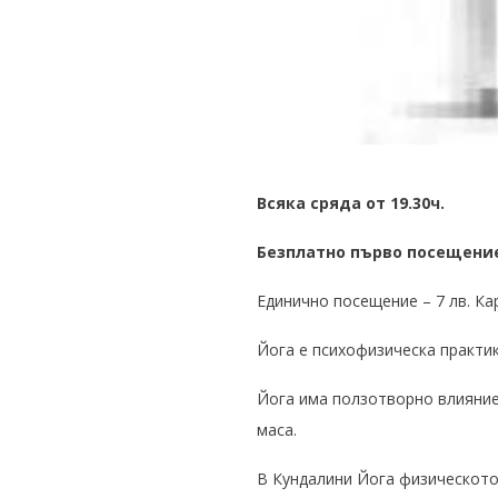
Всяка сряда от 19.30ч.
Безплатно първо посещени
Единично посещение – 7 лв. Ка
Йога е психофизическа практик
Йога има ползотворно влияние
маса.
В Кундалини Йога физическото,