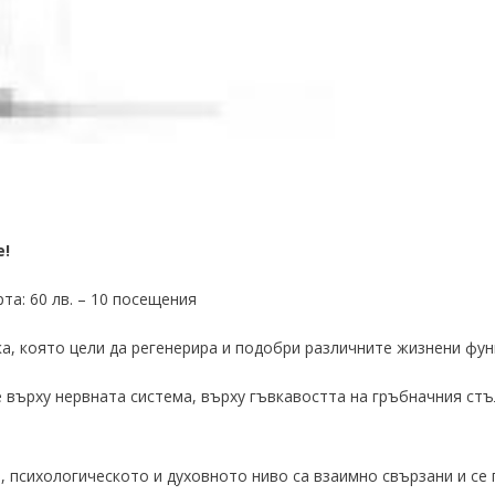
е!
рта: 60 лв. – 10 посещения
а, която цели да регенерира и подобри различните жизнени фун
 върху нервната система, върху гъвкавостта на гръбначния стъ
 психологическото и духовното ниво са взаимно свързани и се 