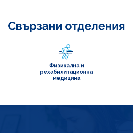
Свързани отделения
Физикална и
рехабилитационна
медицина