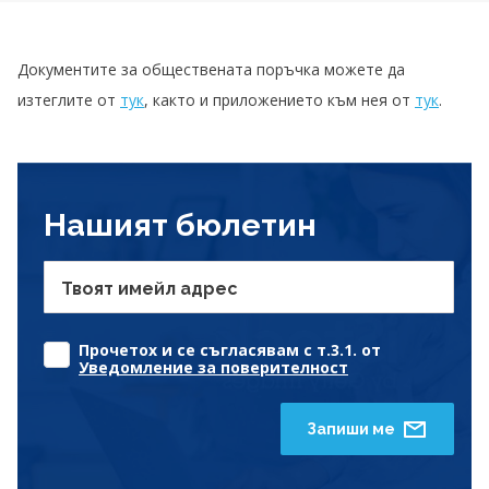
Документите за обществената поръчка можете да
изтеглите от
тук
, както и приложението към нея от
тук
.
Нашият бюлетин
Твоят имейл адрес
Прочетох и се съгласявам с т.3.1. от
Уведомление за поверителност
Запиши ме