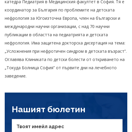
катедра Педиатрия в Медицинския факултет в София. Тя е
координатор за България по проблемите на детската
нефрология за Югоизточна Европа, член на български и
международни научни организации, с над 70 научни
публикации в областта на педиатрията и детската
нефрология. Има защитена докторска дисертация на тема:
„Усложнения при нефротичен синдром в детската възраст”.
Оглавява Клиниката по детски болести от откриването на
„Токуда Болница София” от първите дни на лечебното
заведение.
Нашият бюлетин
Твоят имейл адрес