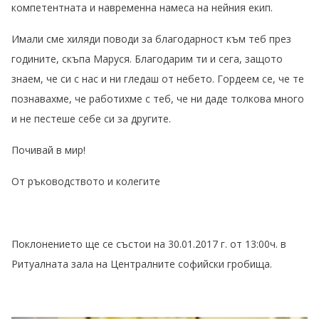
компетентната и навременна намеса на нейния екип.
Имали сме хиляди поводи за благодарност към теб през
годините, скъпа Маруся. Благодарим ти и сега, защото
знаем, че си с нас и ни гледаш от небето. Гордеем се, че те
познавахме, че работихме с теб, че ни даде толкова много
и не пестеше себе си за другите.
Почивай в мир!
От ръководството и колегите
Поклонението ще се състои на 30.01.2017 г. от 13:00ч. в
Ритуалната зала на Централните софийски гробища.