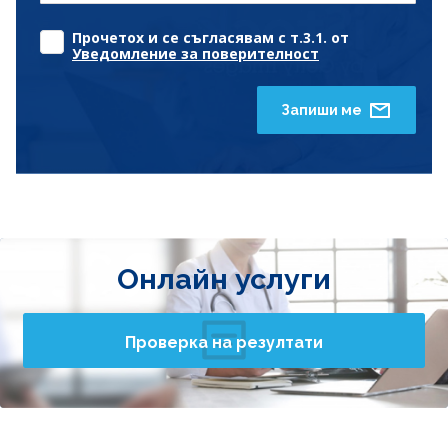
Прочетох и се съгласявам с т.3.1. от
Уведомление за поверителност
Запиши ме
Онлайн услуги
Проверка на резултати