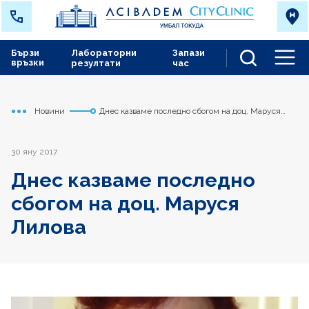
Бързи
Лабораторни
Запази
връзки
резултати
час
Men
Новини
Днес казваме последно сбогом на доц. Маруся
Начало
Токуда
Лилова
30 яну 2017
Днес казваме последно
сбогом на доц. Маруся
Лилова