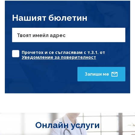
Нашият бюлетин
Твоят имейл адрес
Прочетох и се съгласявам с т.3.1. от
Уведомление за поверителност
Запиши ме
Онлайн услуги