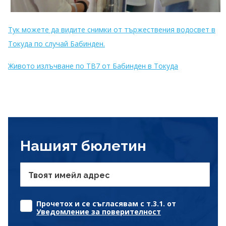
Тук можете да видите снимки от тържествения водосвет в
Токуда по случай Бабинден.
Живото излъчване по ТВ7 от Бабинден в Токуда
Нашият бюлетин
Твоят имейл адрес
Прочетох и се съгласявам с т.3.1. от
Уведомление за поверителност