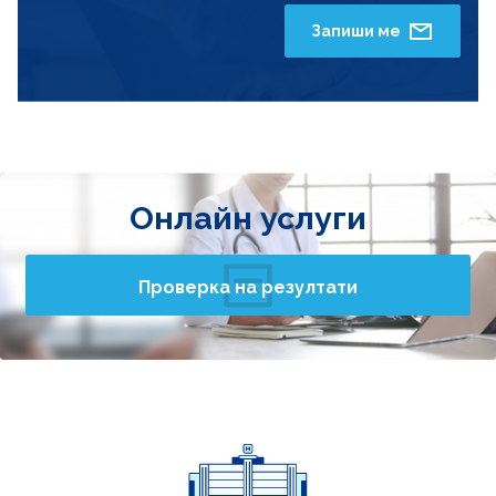
Запиши ме
Онлайн услуги
Проверка на резултати