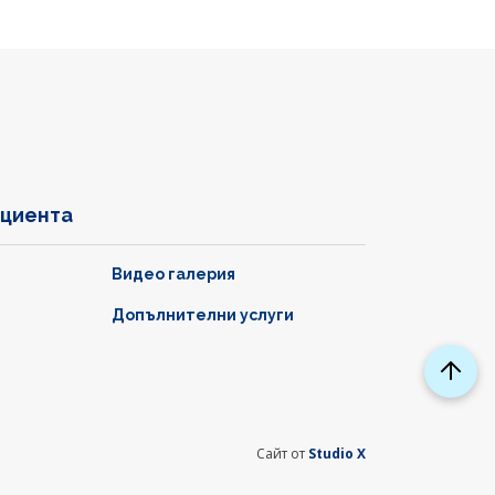
ациента
Видео галерия
Допълнителни услуги
Сайт от
Studio X