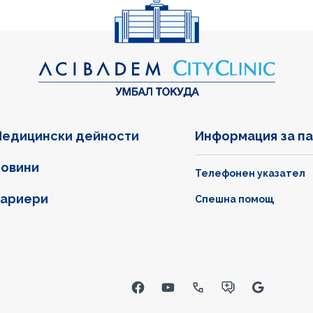
едицински дейности
Информация за п
овини
Телефонен указател
ариери
Спешна помощ
inks