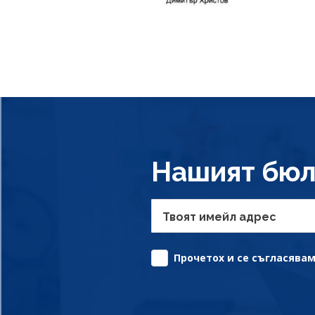
Нашият бюл
Твоят имейл адрес
Прочетох и се съгласявам 