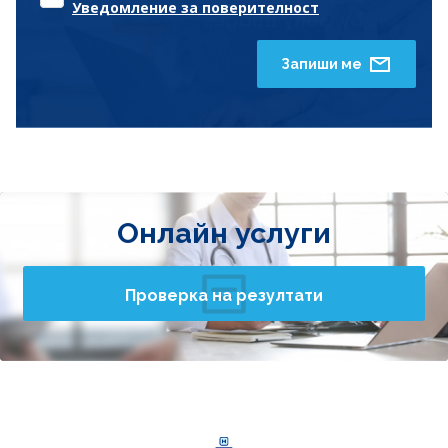
Уведомление за поверителност
Запиши ме
Онлайн услуги
Проверка на резултати