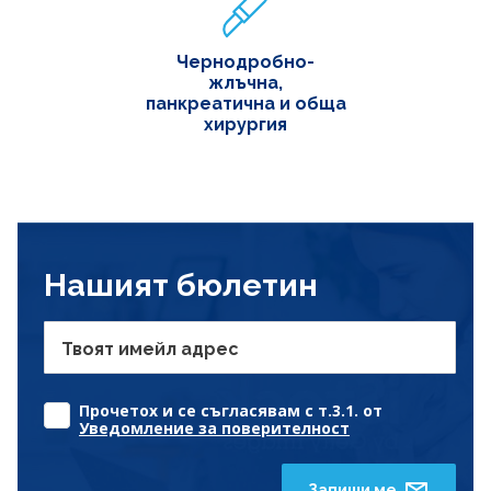
Чернодробно-
жлъчна,
панкреатична и обща
хирургия
Нашият бюлетин
Твоят имейл адрес
Прочетох и се съгласявам с т.3.1. от
Уведомление за поверителност
Запиши ме