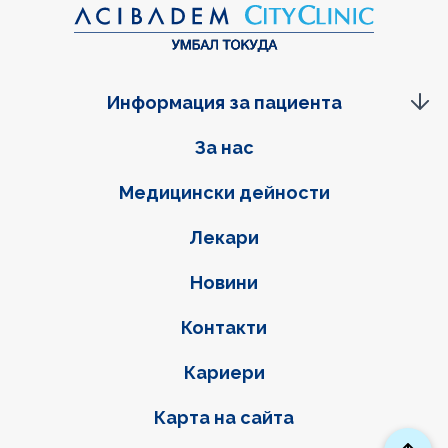
Информация за пациента
Фуутер навигация
За нас
Медицински дейности
Лекари
Новини
Контакти
Кариери
Карта на сайта