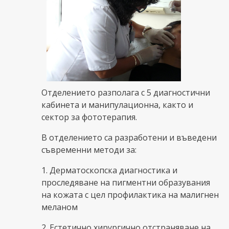
Отделението разполага с 5 диагностични
кабинета и манипулационна, както и
сектор за фототерапия.
В отделението са разработени и въведени
съвременни методи за:
1. Дерматоскопска диагностика и
проследяване на пигментни образувания
на кожата с цел профилактика на малигнен
меланом
2. Естетично хирургично отстраняване на