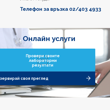
Телефон за връзка 02/403 4933
Онлайн услуги
Провери своите
лабораторни
резултати
зервирай своя преглед