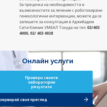
За преценка на необходимостта и
възможностите за лечение с роботизирани
гинекологични интервенции, можете да се
запишете за консултация в Аджибадем
Сити Клиник УМБАЛ Токуда на тел.
02/403
4000, 02/ 403 4928
Онлайн услуги
Провери своите
лабораторни
резултати
зервирай своя преглед