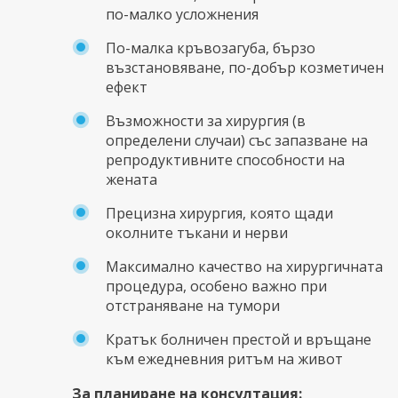
по-малко усложнения
По-малка кръвозагуба, бързо
възстановяване, по-добър козметичен
ефект
Възможности за хирургия (в
определени случаи) със запазване на
репродуктивните способности на
жената
Прецизна хирургия, която щади
околните тъкани и нерви
Максимално качество на хирургичната
процедура, особено важно при
отстраняване на тумори
Кратък болничен престой и връщане
към ежедневния ритъм на живот
За планиране на консултация: