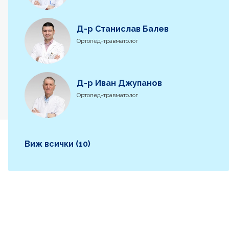
Д-р Станислав Балев
Ортопед-травматолог
Д-р Иван Джупанов
Ортопед-травматолог
Виж всички (10)