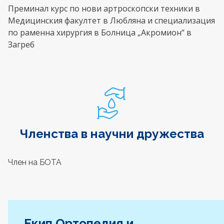
Преминал курс по нови артроскопски техники в
Медицинския факултет в Любляна и специализация
по раменна хирургия в Болница „Акромион“ в
Загреб
Членства в научни дружества
Член на БОТА
Екип Ортопедия и