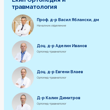
травматология
Проф. д-р Васил Яблански, дм
Началник отделение
Доц. д-р Аделин Иванов
Ортопед-травматолог
Доц. д-р Евгени Влаев
Ортопед-травматолог
Д-р Калин Димитров
Ортопед-травматолог