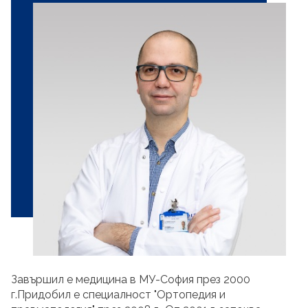
Завършил e медицина в МУ-София през 2000
г.Придобил e специалност "Ортопедия и