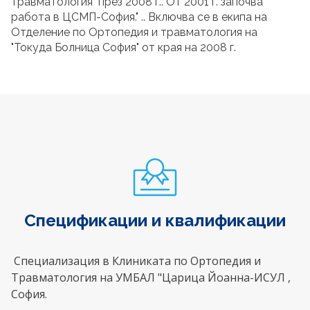
травматология" през 2008 г.. От 2001 г. започва
работа в ЦСМП-София." .. Включва се в екипа на
Отделение по Ортопедия и травматология на
"Токуда Болница София" от края на 2008 г.
Спецификации и квалификации
Специализация в Клиниката по Ортопедия и
Травматология на УМБАЛ "Царица Йоанна-ИСУЛ ,
София.