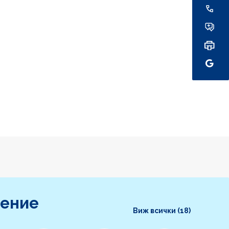
ление
Виж всички (18)