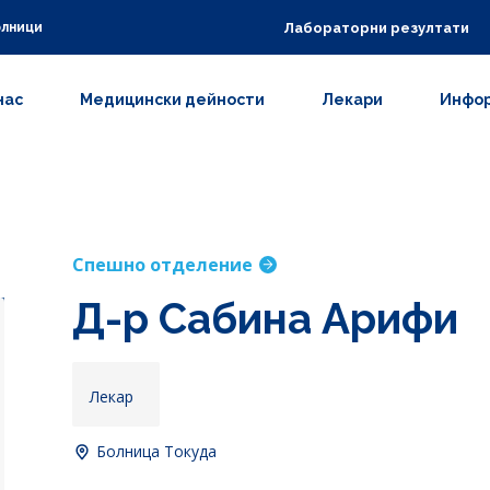
Лабораторни резултати
олници
нас
Медицински дейности
Лекари
Инфор
Спешно отделение
Д-р Сабина Арифи
Лекар
Болница Токуда