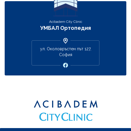
Acibadem City Clinic
УМБАЛ Ортопедия
ул. Околовръстен път 127,
София