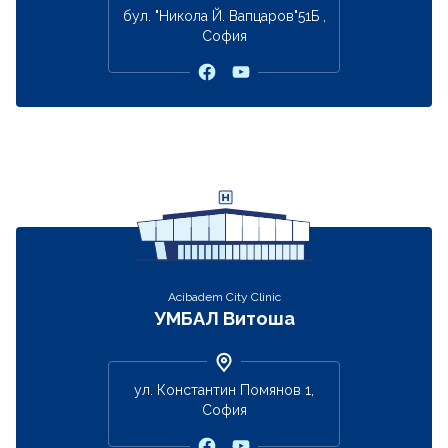
бул. "Никола Й. Вапцаров"51Б ,
София
Acibadem City Clinic
УМБАЛ Витоша
ул. Константин Помянов 1,
София