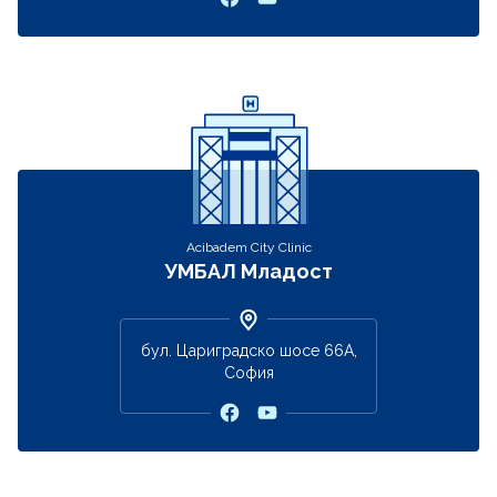
Acibadem City Clinic
УМБАЛ Младост
бул. Цариградско шосе 66А,
София