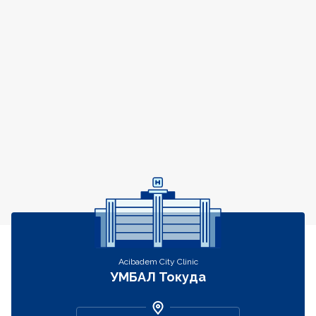
Контакти
Acibadem City Clinic
УМБАЛ Токуда