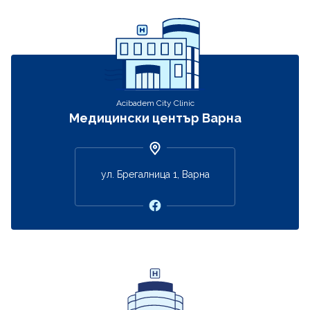
Acibadem City Clinic
Медицински център Варна
ул. Брегалница 1, Варна