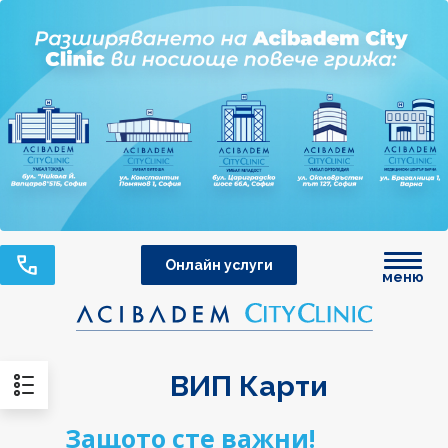
Онлайн услуги
меню
ВИП Карти
Защото сте важни!