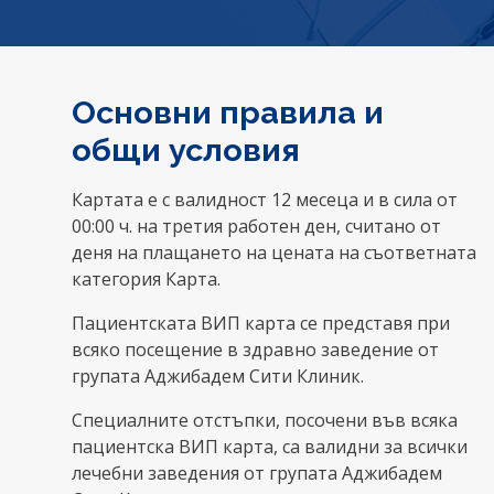
Основни правила и
общи условия
Картата е с валидност 12 месеца и в сила от
00:00 ч. на третия работен ден, считано от
деня на плащането на цената на съответната
категория Карта.
Пациентската ВИП карта се представя при
всяко посещение в здравно заведение от
групата Аджибадем Сити Клиник.
Специалните отстъпки, посочени във всяка
пациентска ВИП карта, са валидни за всички
лечебни заведения от групата Аджибадем