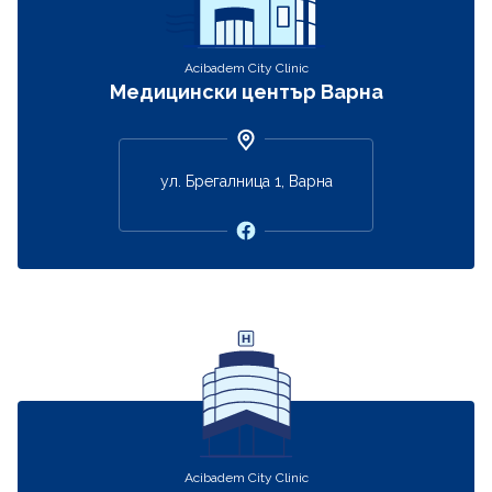
Acibadem City Clinic
Медицински център Варна
ул. Брегалница 1, Варна
Acibadem City Clinic