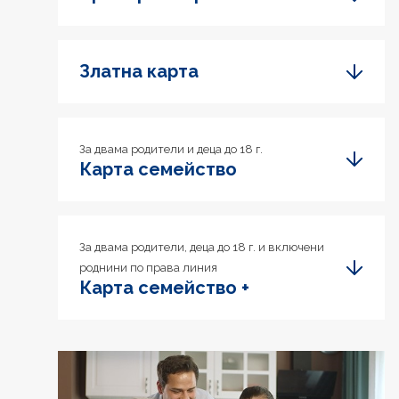
Златна карта
За двама родители и деца до 18 г.
Карта семейство
За двама родители, деца до 18 г. и включени
роднини по права линия
Карта семейство +