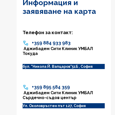
Информация и
заявяване на карта
Телефон за контакт:
+359 884 933 983
Аджибадем Сити Клиник УМБАЛ
Токуда
бул. "Никола Й. Вапцаров"51Б , София
+359 895 584 359
Аджибадем Сити Клиник УМБАЛ
Сърдечно-съдов център
Ул. Околовръстен път 127, София