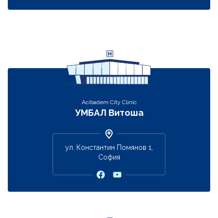
Acibadem City Clinic
УМБАЛ Витоша
ул. Константин Помянов 1,
София