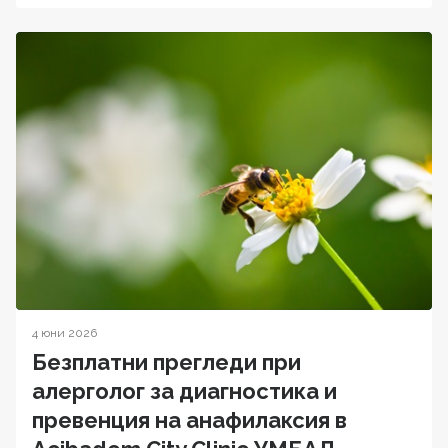
4 юни 2026
Безплатни прегледи при
алерголог за диагностика и
превенция на анафилаксия в