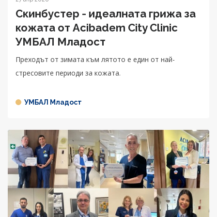
Скинбустер - идеалната грижа за
кожата от Acibadem City Clinic
УМБАЛ Младост
Преходът от зимата към лятото е един от най-
стресовите периоди за кожата.
УМБАЛ Младост