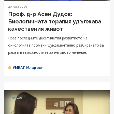
20 юли 2026
Проф. д-р Асен Дудов:
Биологичната терапия удължава
качествения живот
През последните десетилетия развитието на
онкологията промени фундаментално разбирането за
рака и възможностите за неговото лечение.
УМБАЛ Младост