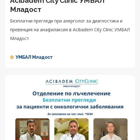
Acibadem City Clinic УМБАЛ
Младост
Безплатни прегледи при алерголог за диагностика и
превенция на анафилаксия в Acibadem City Clinic УМБАЛ
Младост
УМБАЛ Младост