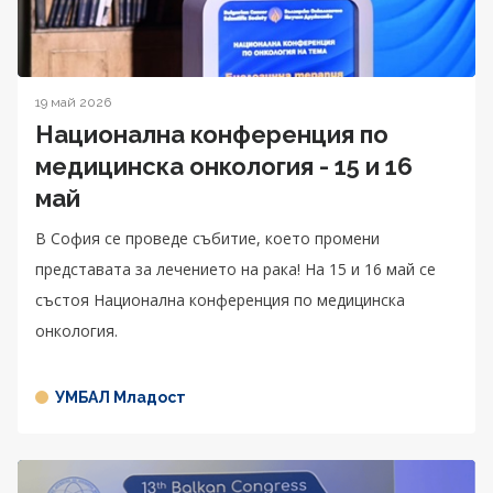
19 май 2026
Национална конференция по
медицинска онкология - 15 и 16
май
В София се проведе събитие, което промени
представата за лечението на рака! На 15 и 16 май се
състоя Национална конференция по медицинска
онкология.
УМБАЛ Младост