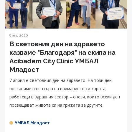
8 апр 2026
В световния ден на здравето
казваме "Благодаря" на екипа на
Acibadem City Clinic УМБАЛ
Младост
7 април е Световния ден на здравето. На този ден
поставяме в центъра на вниманието си хората,
работещи в здравния сектор – онези, които всеки ден
посвещават живота си на грижата за другите.
УМБАЛ Младост