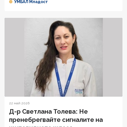
УМБАЛ Младост
22 май 2026
Д-р Светлана Толева: Не
пренебрегвайте сигналите на