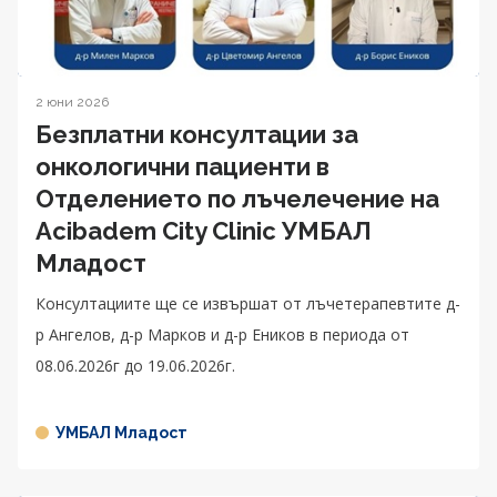
2 юни 2026
Безплатни консултации за
онкологични пациенти в
Отделението по лъчелечение на
Acibadem City Clinic УМБАЛ
Младост
Консултациите ще се извършат от лъчетерапевтите д-
р Ангелов, д-р Марков и д-р Еников в периода от
08.06.2026г до 19.06.2026г.
УМБАЛ Младост