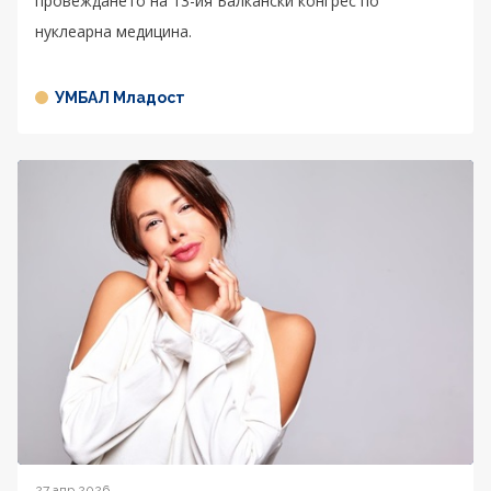
провеждането на 13-ия Балкански конгрес по
нуклеарна медицина.
УМБАЛ Младост
27 апр 2026