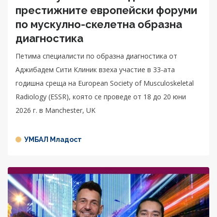
престижните европейски форуми
по мускулно-скелетна образна
диагностика
Петима специалисти по образна диагностика от
Аджибадем Сити Клиник взеха участие в 33-ата
годишна среща на European Society of Musculoskeletal
Radiology (ESSR), която се проведе от 18 до 20 юни
2026 г. в Manchester, UK
УМБАЛ Младост