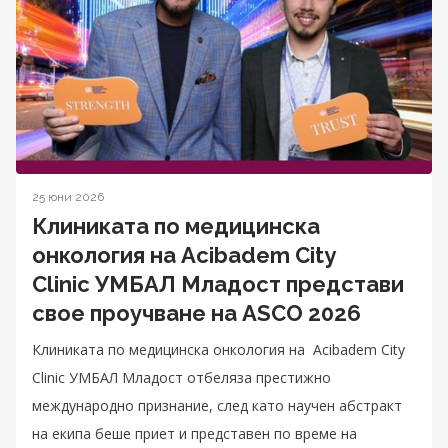
25 юни 2026
Клиниката по медицинска
онкология на Acibadem City
Clinic УМБАЛ Младост представи
свое проучване на ASCO 2026
Клиниката по медицинска онкология на Acibadem City
Clinic УМБАЛ Младост отбеляза престижно
международно признание, след като научен абстракт
на екипа беше приет и представен по време на