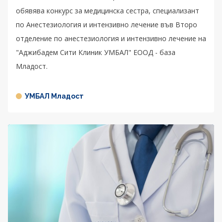
обявява конкурс за медицинска сестра, специализант
по Анестезиология и интензивно лечение във Второ
отделение по анестезиология и интензивно лечение на
"Аджибадем Сити Клиник УМБАЛ" ЕООД - база
Младост.
УМБАЛ Младост