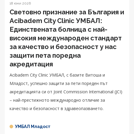
18 юни 2026
Световно признание за България и
Acibadem City Clinic УМБАЛ:
Единствената болница с най-
високия международен стандарт
за качество и безопасност у нас
защити пета поредна
акредитация
Acibadem City Clinic УМБАЛ, с базите Витоша и
Младост, успешно защити за пети пореден път
акредитацията си от Joint Commission International (JCI)
– най-престижното международно отличие за
качество и безопасност в здравеопазването.
УМБАЛ Младост