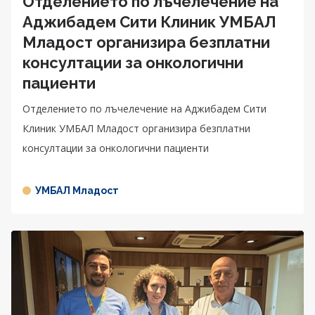
Отделението по лъчелечение на
Аджибадем Сити Клиник УМБАЛ
Младост организира безплатни
консултации за онкологични
пациенти
Отделението по лъчелечение на Аджибадем Сити
Клиник УМБАЛ Младост организира безплатни
консултации за онкологични пациенти
УМБАЛ Младост