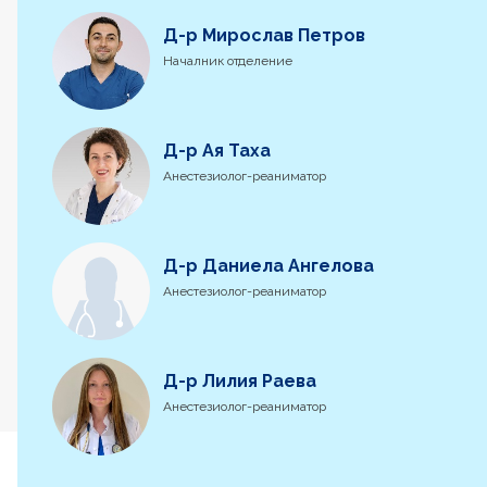
Д-р Мирослав Петров
Началник отделение
Д-р Ая Таха
Анестезиолог-реаниматор
Д-р Даниела Ангелова
Анестезиолог-реаниматор
Д-р Лилия Раева
Анестезиолог-реаниматор