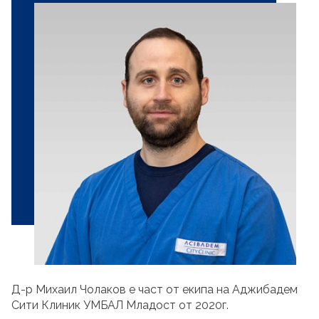
Д-р Михаил Чолаков е част от екипа на Аджибадем
Сити Клиник УМБАЛ Младост от 2020г.