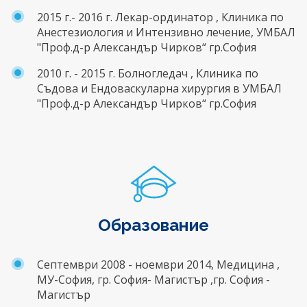
2015 г.- 2016 г. Лекар-ординатор , Клиника по
Анестезиология и Интензивно лечение, УМБАЛ
"Проф.д-р Александър Чирков“ гр.София
2010 г. - 2015 г. Болногледач , Клиника по
Съдова и Ендоваскуларна хирургия в УМБАЛ
"Проф.д-р Александър Чирков“ гр.София
Образование
Септември 2008 - ноември 2014, Медицина ,
МУ-София, гр. София- Магистър ,гр. София -
Магистър