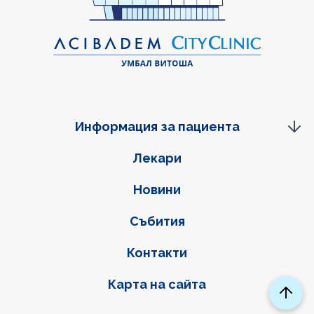
Информация за пациента
Фуутер навигация
Лекари
Новини
Събития
Контакти
Карта на сайта