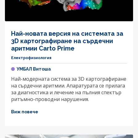
Най-новата версия на системата за
3D картографиране на сърдечни
аритмии Carto Prime
Електрофизиология
УМБАЛ Витоша
Най-модерната система за 3D картографиране
на сърдечни аритмии. Апаратурата се прилага
за диагностика и лечение на пълния спектър
ритъмно-проводни нарушения.
Виж повече