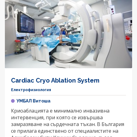
Cardiac Cryo Ablation System
Електрофизиология
УМБАЛ Витоша
Криоаблацията е минимално инвазивна
интервенция, при която се извършва
замразяване на сърдечната тъкан. В България
се прилага единствено от специалистите на