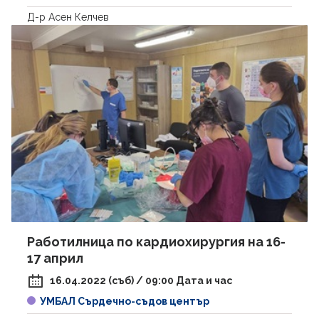
Д-р Асен Келчев
Работилница по кардиохирургия на 16-
17 април
16.04.2022 (съб) / 09:00 Дата и час
УМБАЛ Сърдечно-съдов център