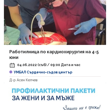
Работилница по кардиохирургия на 4-5
юни
04.06.2022 (съб) / 09:00 Дата и час
УМБАЛ Сърдечно-съдов център
Д-р Асен Келчев