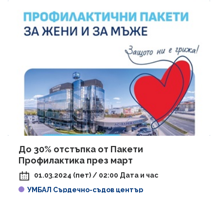
До 30% отстъпка от Пакети
Профилактика през март
01.03.2024 (пет) / 02:00 Дата и час
УМБАЛ Сърдечно-съдов център