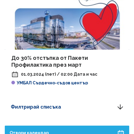
До 30% отстъпка от Пакети
Профилактика през март
01.03.2024 (пет) / 02:00 Дата и час
УМБАЛ Сърдечно-съдов център
Филтрирай списъка
Отвори календар