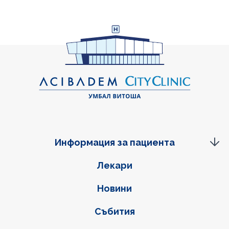
Информация за пациента
Фуутер навигация
Лекари
Новини
Събития