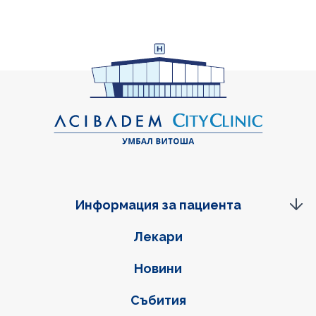
Информация за пациента
Фуутер навигация
Лекари
Новини
Събития