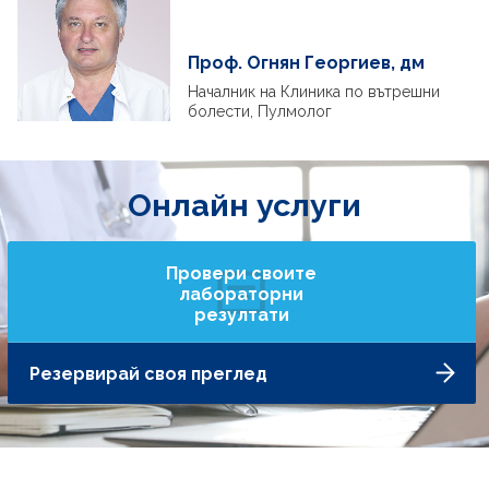
Проф. Огнян Георгиев, дм
Началник на Клиника по вътрешни
болести, Пулмолог
Онлайн услуги
Провери своите
лабораторни
резултати
Резервирай своя преглед