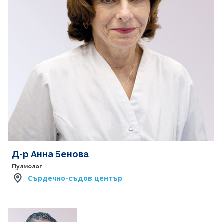
Д-р Анна Бенова
Пулмолог
Сърдечно-съдов център