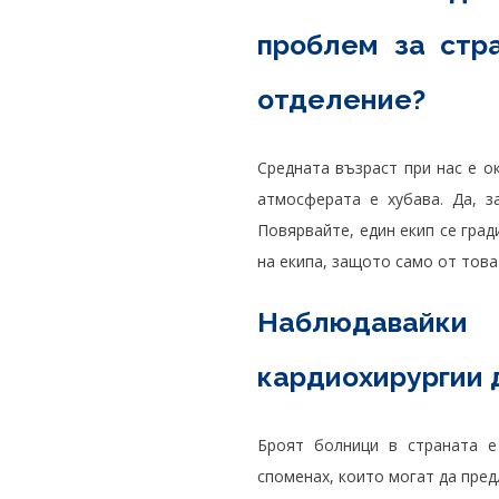
проблем за стр
отделение?
Средната възраст при нас е о
атмосферата е хубава. Да, з
Повярвайте, един екип се гра
на екипа, защото само от тов
Наблюдавайки
кардиохирургии д
Броят болници в страната е
споменах, които могат да пред