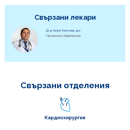
Свързани лекари
Д-р Асен Келчев, дм
Началник отделение
Свързани отделения
Кардиохирургия