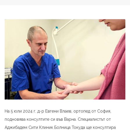
На 5 юли 2024 г. д-р Евгени Влаев, ортопед от София,
подновява консултите си във Варна. Специалистът от
Аджибадем Сити Клиник Болница Токуда ще консултира