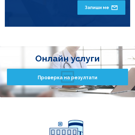
Запиши ме
Онлайн услуги
Проверка на резултати