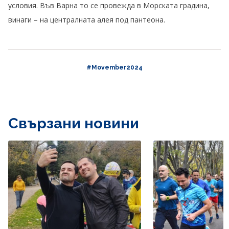
условия. Във Варна то се провежда в Морската градина,
винаги – на централната алея под пантеона.
#Movember2024
Свързани новини