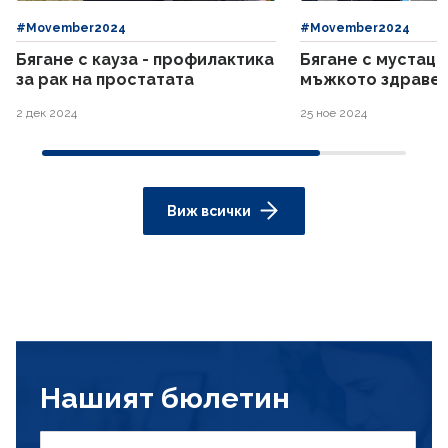
#Movember2024
#Movember2024
Бягане с кауза - профилактика
Бягане с мустаци
за рак на простатата
мъжкото здраве 
2 дек 2024
25 ное 2024
Виж всички
Нашият бюлетин