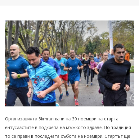
Организацията
5kmrun
кани на 30 ноември на старта
ентусиастите в подкрепа на мъжкото здраве. По традиция
то се прави в последната събота на ноември. Стартът ще