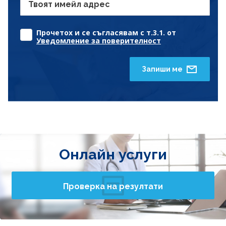
Твоят имейл адрес
Прочетох и се съгласявам с т.3.1. от
Уведомление за поверителност
Запиши ме
Онлайн услуги
Проверка на резултати