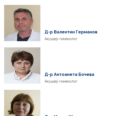
Д-р Валентин Германов
Акушер-гинеколог
Д-р Антоанета Бочева
Акушер-гинеколог