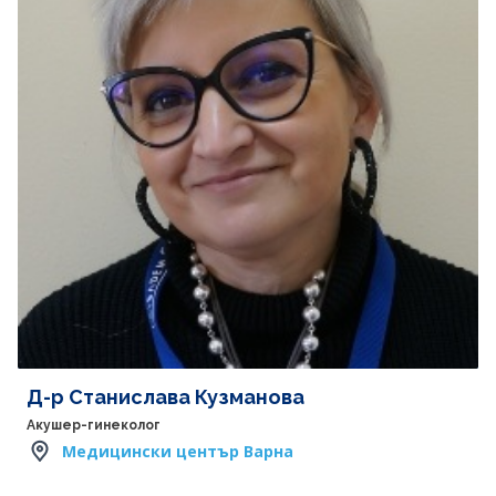
Д-р Станислава Кузманова
Акушер-гинеколог
Медицински център Варна