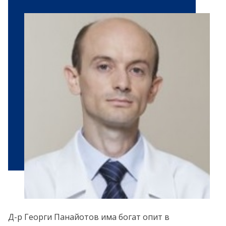
Д-р Георги Панайотов има богат опит в