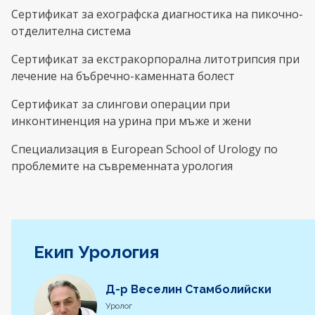
Сертификат за ехографска диагностика на пикочно-
отделителна система
Сертификат за екстракорпорална литотрипсия при
лечение на бъбречно-каменната болест
Сертификат за слингови операции при
инконтиненция на урина при мъже и жени
Специализация в European School of Urology по
проблемите на съвременната урология
Екип Урология
Д-р Веселин Стамболийски
Уролог