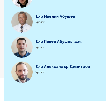
Д-р Ивелин Абушев
Уролог
Д-р Павел Абушев, д.м.
Уролог
Д-р Александър Димитров
Уролог