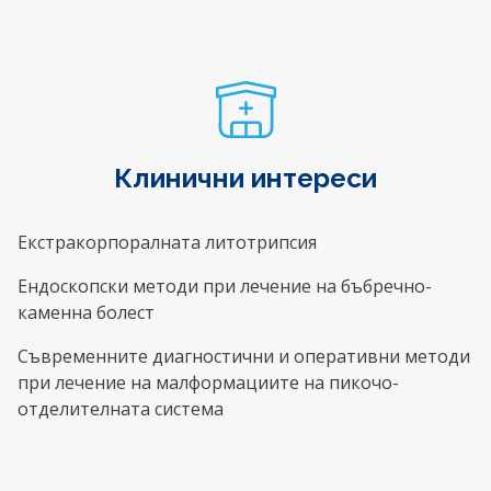
Клинични интереси
Екстракорпоралната литотрипсия
Ендоскопски методи при лечение на бъбречно-
каменна болест
Съвременните диагностични и оперативни методи
при лечение на малформациите на пикочо-
отделителната система