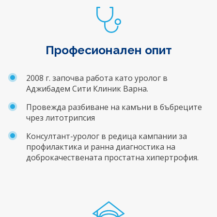
Професионален опит
2008 г. започва работа като уролог в
Аджибадем Сити Клиник Варна.
Провежда разбиване на камъни в бъбреците
чрез литотрипсия
Консултант-уролог в редица кампании за
профилактика и ранна диагностика на
доброкачествената простатна хипертрофия.