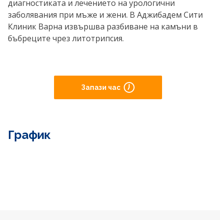
диагностиката и лечението на урологични
заболявания при мъже и жени. В Аджибадем Сити
Клиник Варна извършва разбиване на камъни в
бъбреците чрез литотрипсия.
Запази час
График