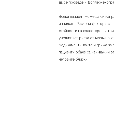
да се проведе и Доплер-ехограф
Всеки пациент може да си напр
инцидент. Рискови фактори са 
стойности на холестерол и тр
увеличават риска от мозъчно-с
медикаменти, както и грижа за
пациенти обаче са най-важни з
неговите близки.