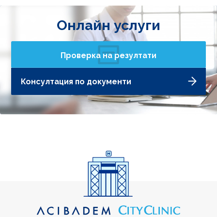
Онлайн услуги
Проверка на резултати
Консултация по документи