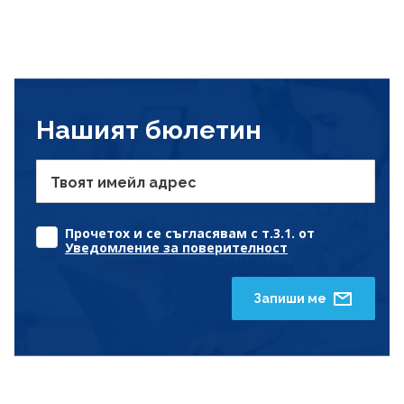
Нашият бюлетин
Твоят имейл адрес
Прочетох и се съгласявам с т.3.1. от
Уведомление за поверителност
Запиши ме